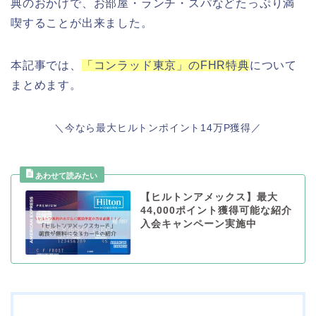
典のおかげで、お部屋・ランチ・スパなどたっぷり満
喫することが出来ました。
本記事では、
「コンラッド東京」のFHR特典
について
まとめます。
＼今なら最大ヒルトンポイント14万P獲得／
【ヒルトンアメックス】最大
44,000ポイント獲得可能な紹介
入会キャンペーン実施中