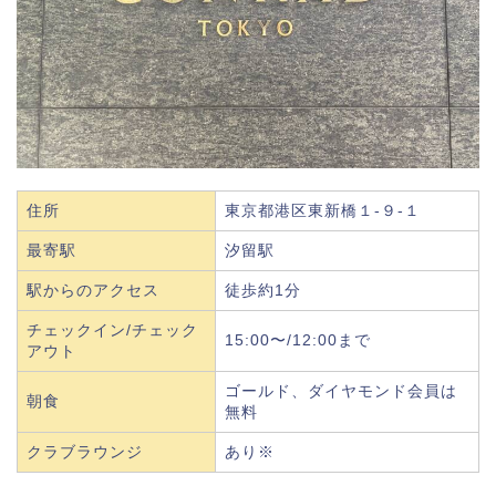
住所
東京都港区東新橋１-９-１
最寄駅
汐留駅
駅からのアクセス
徒歩約1分
チェックイン/チェック
15:00〜/12:00まで
アウト
ゴールド、ダイヤモンド会員は
朝食
無料
クラブラウンジ
あり※