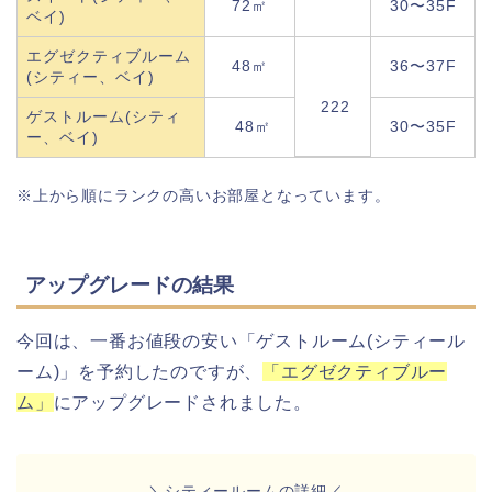
72㎡
30〜35F
ベイ)
エグゼクティブルーム
48㎡
36〜37F
(シティー、ベイ)
222
ゲストルーム(シティ
48㎡
30〜35F
ー、ベイ)
※上から順にランクの高いお部屋となっています。
アップグレードの結果
今回は、一番お値段の安い「ゲストルーム(シティール
ーム)」を予約したのですが、
「エグゼクティブルー
ム
」
にアップグレードされました。
＼シティールームの詳細／