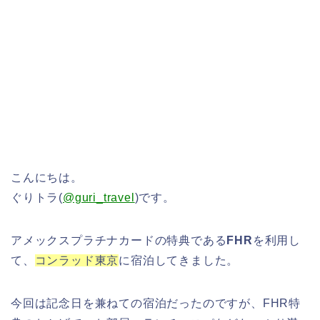
こんにちは。
ぐりトラ(
@guri_travel
)です。
アメックスプラチナカードの特典である
FHR
を利用し
て、
コンラッド東京
に宿泊してきました。
今回は記念日を兼ねての宿泊だったのですが、FHR特