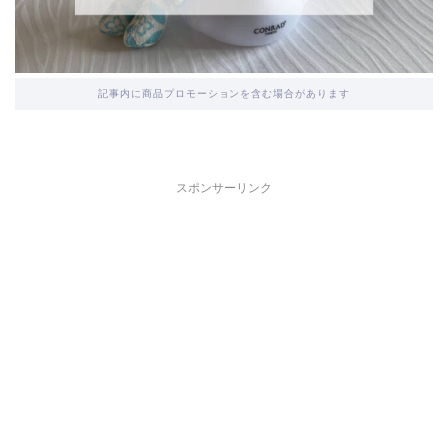
記事内に商品プロモーションを含む場合があります
スポンサーリンク