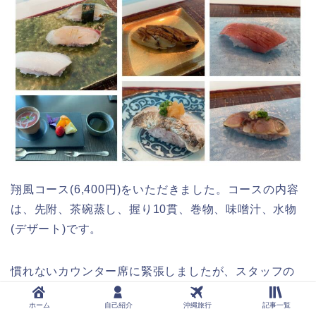
翔風コース(6,400円)をいただきました。コースの内容
は、先附、茶碗蒸し、握り10貫、巻物、味噌汁、水物
(デザート)です。
慣れないカウンター席に緊張しましたが、スタッフの
方が気さくに話しかけて下さったので楽しく食事が出
ホーム
自己紹介
沖縄旅行
記事一覧
来ました。