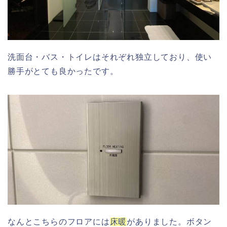
洗面台・バス・トイレはそれぞれ独立しており、使い
勝手がとても良かったです。
なんとこちらのフロアには
床暖
がありました。ボタン