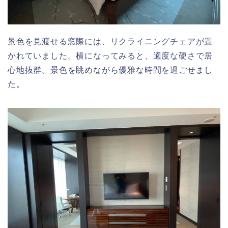
景色を見渡せる窓際には、リクライニングチェアが置
かれていました。横になってみると、適度な硬さで居
心地抜群。景色を眺めながら優雅な時間を過ごせまし
た。