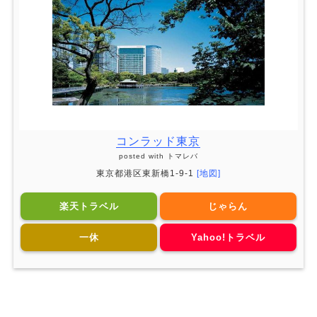
コンラッド東京
posted with
トマレバ
東京都港区東新橋1-9-1
[地図]
楽天トラベル
じゃらん
一休
Yahoo!トラベル