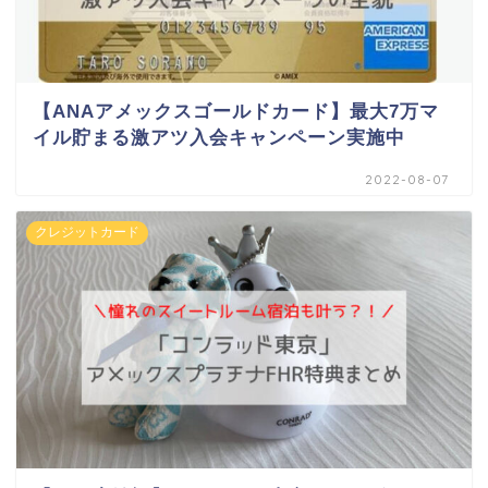
【ANAアメックスゴールドカード】最大7万マ
イル貯まる激アツ入会キャンペーン実施中
2022-08-07
クレジットカード