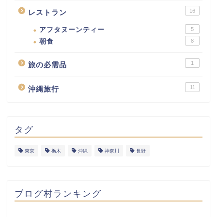
16
レストラン
アフタヌーンティー
5
朝食
8
1
旅の必需品
11
沖縄旅行
タグ
東京
栃木
沖縄
神奈川
長野
ブログ村ランキング